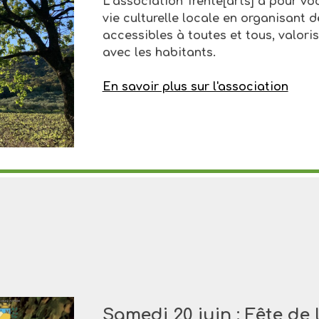
L’association Trente[arts] a pour v
vie culturelle locale en organisant 
accessibles à toutes et tous, valorisan
avec les habitants.
En savoir plus sur l'association
Samedi 20 juin :
Fête de