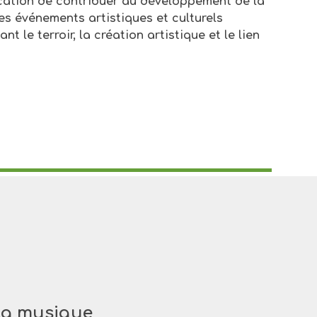
ocation de contribuer au développement de la
des événements artistiques et culturels
t le terroir, la création artistique et le lien
 la musique