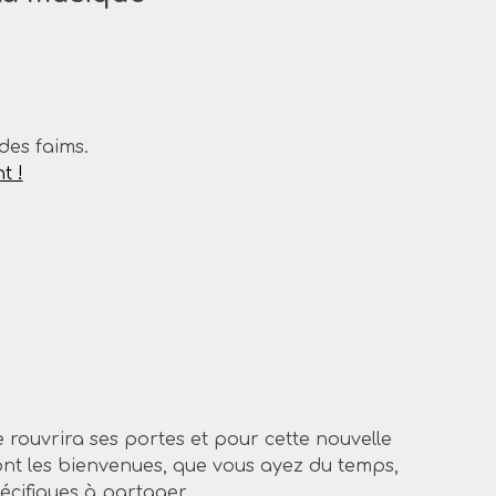
des faims.
t !
 rouvrira ses portes et pour cette nouvelle
ont les bienvenues, que vous ayez du temps,
écifiques à partager.