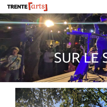
Sk
SUR LE 