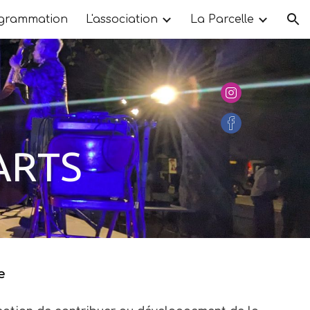
grammation
L'association
La Parcelle
ion
ARTS
e