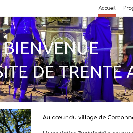
Accueil
Pro
ip to main content
Skip to navigat
BIENVENUE
SITE DE TRENTE 
Au cœur du village de Corconn