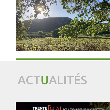
ACT
U
ALITÉS